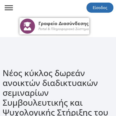
Είσοδος
Νέος κύκλος δωρεάν
ανοικτών διαδικτυακών
σεμιναρίων
Συμβουλευτικής και
Ψυχολογικής Στήριξης του