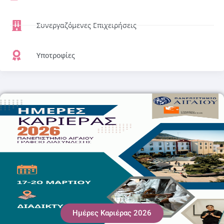
Συνεργαζόμενες Επιχειρήσεις
Υποτροφίες
Ημέρες Καριέρας 2026