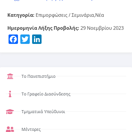
Κατηγορία:
Επιμορφώσεις / Σεμινάρια,Νέα
Ημερομηνία Λήξης Προβολής:
29 Νοεμβρίου 2023
Facebook
Twitter
LinkedIn
Το Πανεπιστήμιο
Το Γραφείο Διασύνδεσης
Τμηματικά Υπεύθυνοι
Μέντορες