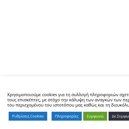
Αυτός ο ιστότοπος χρησιμοποιεί cookies.
Χρησιμοποιούμε cookies για τη συλλογή πληροφοριών σχετι
τους επισκέπτες, με στόχο την κάλυψη των αναγκών των πε
του περιεχομένου του ιστοτόπου μας καθώς και τη διευκόλ
Ρυθμίσεις Cookies
Πληροφορίες
Συμφωνώ
Δε Συμφ