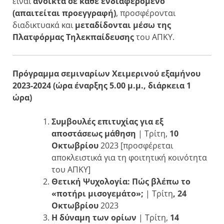
είναι
ανοικτά σε κάθε ενδιαφερόμενο
(απαιτείται προεγγραφή)
, προσφέρονται
διαδικτυακά και
μεταδίδονται μέσω της
Πλατφόρμας Τηλεκπαίδευσης
του ΑΠΚΥ.
Πρόγραμμα σεμιναρίων Χειμερινού εξαμήνου
2023-2024 (ώρα έναρξης 5.00 μ.μ., διάρκεια 1
ώρα)
Συμβουλές επιτυχίας για εξ
αποστάσεως μάθηση
| Τρίτη,
10
Οκτωβρίου
2023 [προσφέρεται
αποκλειστικά για τη φοιτητική κοινότητα
του ΑΠΚΥ]
Θετική Ψυχολογία: Πώς βλέπω το
«ποτήρι μισογεμάτο»;
| Τρίτη
, 24
Οκτωβρίου
2023
Η δύναμη των ορίων
| Τρίτη,
14