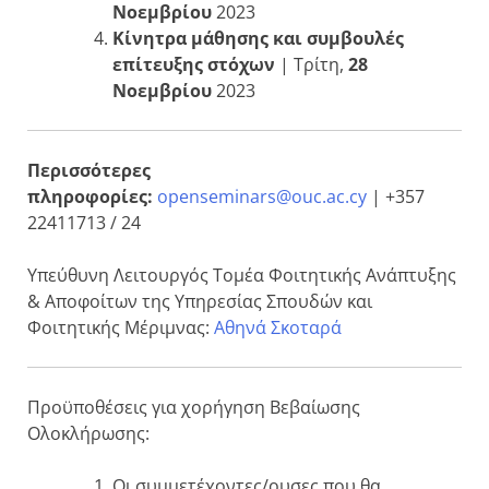
Νοεμβρίου
2023
Κίνητρα μάθησης και συμβουλές
επίτευξης στόχων
| Τρίτη,
28
Νοεμβρίου
2023
Περισσότερες
πληροφορίες:
openseminars@ouc.ac.cy
| +357
22411713 / 24
Yπεύθυνη Λειτουργός Τομέα Φοιτητικής Ανάπτυξης
& Αποφοίτων της Υπηρεσίας Σπουδών και
Φοιτητικής Μέριμνας:
Αθηνά Σκοταρά
Προϋποθέσεις για χορήγηση Βεβαίωσης
Ολοκλήρωσης:
Οι συμμετέχοντες/ουσες που θα