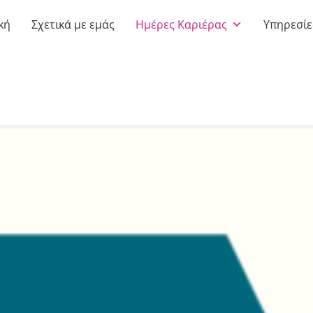
κή
Σχετικά με εμάς
Ημέρες Καριέρας
Υπηρεσίε