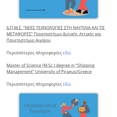
Δ.Π.Μ.Σ. “ΝΕΕΣ ΤΕΧΝΟΛΟΓΙΕΣ ΣΤΗ ΝΑΥΤΙΛΙΑ ΚΑΙ ΤΙΣ
ΜΕΤΑΦΟΡΕΣ” Πανεπιστήμιο Δυτικής Αττικής και
Πανεπιστήμιο Αιγαίου
Περισσότερες πληροφορίες
εδώ
Master of Science (M.Sc.) degree in “Shipping
Management” University of Piraeus/Greece
Περισσότερες πληροφορίες
εδώ