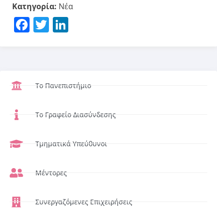
Κατηγορία:
Νέα
Facebook
Twitter
LinkedIn
Το Πανεπιστήμιο
Το Γραφείο Διασύνδεσης
Τμηματικά Υπεύθυνοι
Μέντορες
Συνεργαζόμενες Επιχειρήσεις