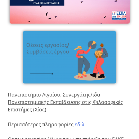
Πανεπιστήμιο Αιγαίου: Συνεργάτης/ιδα
Πανεπιστημιακής Εκπαίδευσης στις Φιλοσοφικές
Επιστήμες (Χίος)
Περισσότερες πληροφορίες
εδώ