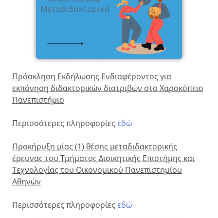
Πρόσκληση Εκδήλωσης Ενδιαφέροντος για
εκπόνηση διδακτορικών διατριβών στο Χαροκόπειο
Πανεπιστήμιο
Περισσότερες πληροφορίες
εδώ
Προκήρυξη μίας (1) θέσης μεταδιδακτορικής
έρευνας του Τμήματος Διοικητικής Επιστήμης και
Τεχνολογίας του Οικονομικού Πανεπιστημίου
Αθηνών
Περισσότερες πληροφορίες
εδώ