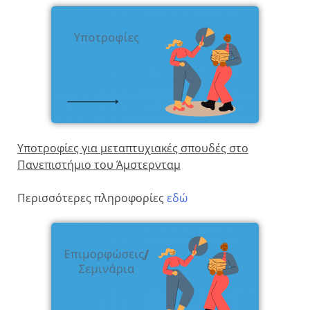
Υποτροφίες για μεταπτυχιακές σπουδές στο
Πανεπιστήμιο του Άμστερνταμ
Περισσότερες πληροφορίες
εδώ