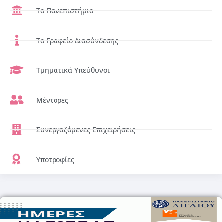
Το Πανεπιστήμιο
Το Γραφείο Διασύνδεσης
Τμηματικά Υπεύθυνοι
Μέντορες
Συνεργαζόμενες Επιχειρήσεις
Υποτροφίες