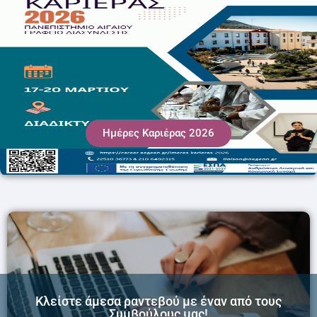
Ημέρες Καριέρας 2026
Κλείστε άμεσα ραντεβού με έναν από τους
Συμβούλους μας!