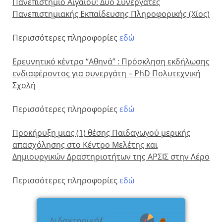
Πανεπιστήμιο Αιγαίου: Δύο Συνεργάτες
Πανεπιστημιακής Εκπαίδευσης Πληροφορικής (Χίος)
Περισσότερες πληροφορίες
εδώ
Ερευνητικό κέντρο “Αθηνά” : Πρόσκληση εκδήλωσης
ενδιαφέροντος για συνεργάτη – PhD Πολυτεχνική
Σχολή
Περισσότερες πληροφορίες
εδώ
Προκήρυξη μιας (1) θέσης Παιδαγωγού μερικής
απασχόλησης στο Κέντρο Μελέτης και
Δημιουργικών Δραστηριοτήτων της ΑΡΣΙΣ στην Λέρο
Περισσότερες πληροφορίες
εδώ