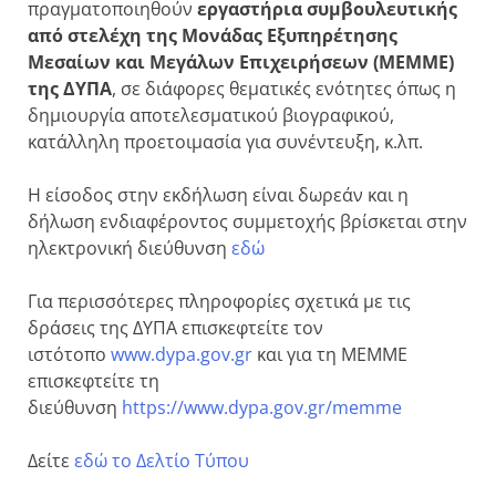
πραγματοποιηθούν
εργαστήρια συμβουλευτικής
από στελέχη της Μονάδας Εξυπηρέτησης
Μεσαίων και Μεγάλων Επιχειρήσεων (ΜΕΜΜΕ)
της ΔΥΠΑ
, σε διάφορες θεματικές ενότητες όπως η
δημιουργία αποτελεσματικού βιογραφικού,
κατάλληλη προετοιμασία για συνέντευξη, κ.λπ.
Η είσοδος στην εκδήλωση είναι δωρεάν και η
δήλωση ενδιαφέροντος συμμετοχής βρίσκεται στην
ηλεκτρονική διεύθυνση
εδώ
Για περισσότερες πληροφορίες σχετικά με τις
δράσεις της ΔΥΠΑ επισκεφτείτε τον
ιστότοπο
www.dypa.gov.gr
και για τη ΜΕΜΜΕ
επισκεφτείτε τη
διεύθυνση
https://www.dypa.gov.gr/memme
Δείτε
εδώ το Δελτίο Τύπου