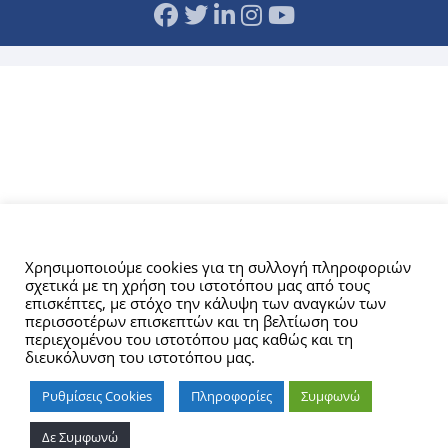
Αυτός ο ιστότοπος χρησιμοποιεί cookies.
Χρησιμοποιούμε cookies για τη συλλογή πληροφοριών
σχετικά με τη χρήση του ιστοτόπου μας από τους
επισκέπτες, με στόχο την κάλυψη των αναγκών των
περισσοτέρων επισκεπτών και τη βελτίωση του
περιεχομένου του ιστοτόπου μας καθώς και τη
διευκόλυνση του ιστοτόπου μας.
Ρυθμίσεις Cookies
Πληροφορίες
Συμφωνώ
Δε Συμφωνώ