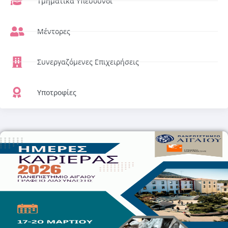
Τμηματικά Υπεύθυνοι
Μέντορες
Συνεργαζόμενες Επιχειρήσεις
Υποτροφίες