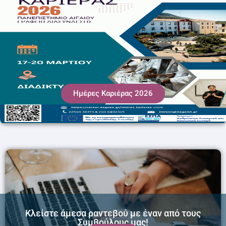
Ημέρες Καριέρας 2026
Κλείστε άμεσα ραντεβού με έναν από τους
Συμβούλους μας!