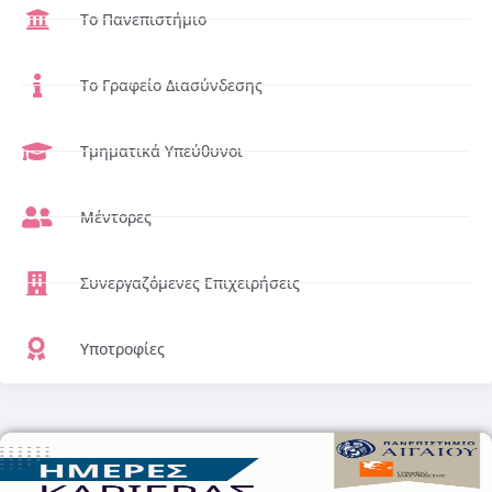
Το Πανεπιστήμιο
Το Γραφείο Διασύνδεσης
Τμηματικά Υπεύθυνοι
Μέντορες
Συνεργαζόμενες Επιχειρήσεις
Υποτροφίες