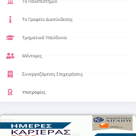
Το Πανεπιστήμιο
Το Γραφείο Διασύνδεσης
Τμηματικά Υπεύθυνοι
Μέντορες
Συνεργαζόμενες Επιχειρήσεις
Υποτροφίες