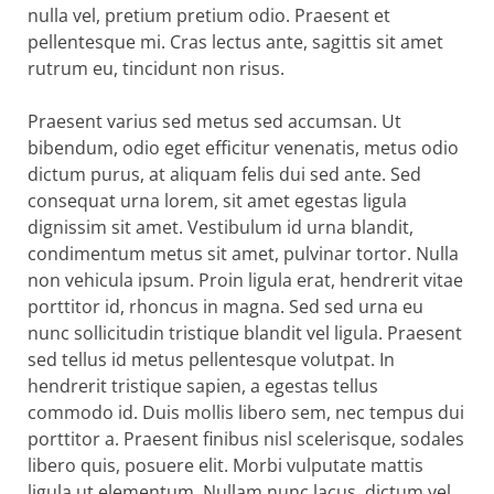
nulla vel, pretium pretium odio. Praesent et
pellentesque mi. Cras lectus ante, sagittis sit amet
rutrum eu, tincidunt non risus.
Praesent varius sed metus sed accumsan. Ut
bibendum, odio eget efficitur venenatis, metus odio
dictum purus, at aliquam felis dui sed ante. Sed
consequat urna lorem, sit amet egestas ligula
dignissim sit amet. Vestibulum id urna blandit,
condimentum metus sit amet, pulvinar tortor. Nulla
non vehicula ipsum. Proin ligula erat, hendrerit vitae
porttitor id, rhoncus in magna. Sed sed urna eu
nunc sollicitudin tristique blandit vel ligula. Praesent
sed tellus id metus pellentesque volutpat. In
hendrerit tristique sapien, a egestas tellus
commodo id. Duis mollis libero sem, nec tempus dui
porttitor a. Praesent finibus nisl scelerisque, sodales
libero quis, posuere elit. Morbi vulputate mattis
ligula ut elementum. Nullam nunc lacus, dictum vel