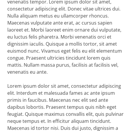
venenatis tempor. Lorem ipsum dolor sit amet,
consectetur adipiscing elit. Donec vitae ultrices dui.
Nulla aliquam metus eu ullamcorper rhoncus.
Maecenas vulputate ante erat, ac cursus sapien
laoreet et. Morbi laoreet enim ornare dui vulputate,
eu luctus felis pharetra. Morbi venenatis orci et
dignissim iaculis. Quisque a mollis tortor, sit amet
euismod nunc. Vivamus eget felis eu elit elementum
congue. Praesent ultricies tincidunt lorem quis
mattis. Nullam massa purus, facilisis at facilisis vel,
venenatis eu ante.
Lorem ipsum dolor sit amet, consectetur adipiscing
elit. Interdum et malesuada fames ac ante ipsum
primis in faucibus. Maecenas nec elit sed ante
dapibus lobortis. Praesent tempus quis nibh eget
feugiat. Quisque maximus convallis elit, quis pulvinar
neque tempus et. In efficitur aliquam tincidunt.
Maecenas id tortor nisi. Duis dui justo, dignissim a