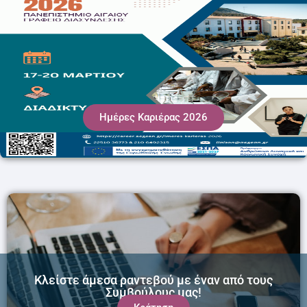
Ημέρες Καριέρας 2026
Κλείστε άμεσα ραντεβού με έναν από τους
Συμβούλους μας!