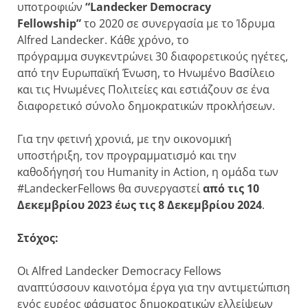
υποτροφιών
“Landecker Democracy
Fellowship”
το 2020 σε συνεργασία με το Ίδρυμα
Alfred Landecker. Κάθε χρόνο, το
πρόγραμμα συγκεντρώνει 30 διαφορετικούς ηγέτες,
από την Ευρωπαϊκή Ένωση, το Ηνωμένο Βασίλειο
και τις Ηνωμένες Πολιτείες και εστιάζουν σε ένα
διαφορετικό σύνολο δημοκρατικών προκλήσεων.
Για την φετινή χρονιά, με την οικονομική
υποστήριξη, τον προγραμματισμό και την
καθοδήγησή του Humanity in Action, η ομάδα των
#LandeckerFellows θα συνεργαστεί
από τις 10
Δεκεμβρίου 2023 έως τις 8 Δεκεμβρίου 2024
.
Στόχος:
Οι Alfred Landecker Democracy Fellows
αναπτύσσουν καινοτόμα έργα για την αντιμετώπιση
ενός ευρέος φάσματος δημοκρατικών ελλείψεων