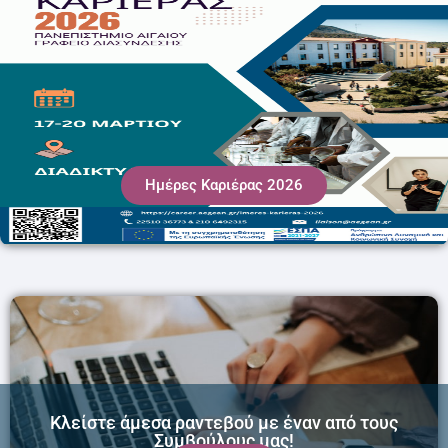
Ημέρες Καριέρας 2026
Κλείστε άμεσα ραντεβού με έναν από τους
Συμβούλους μας!