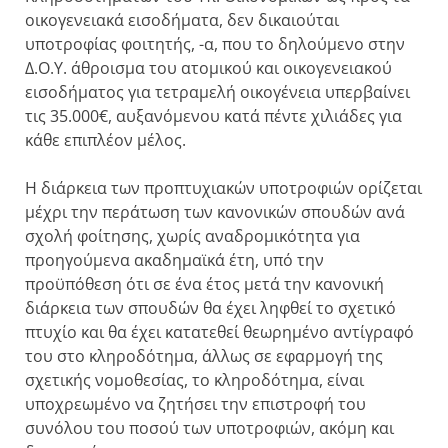
οικογενειακά εισοδήματα, δεν δικαιούται
υποτροφίας φοιτητής, -α, που το δηλούμενο στην
Δ.Ο.Υ. άθροισμα του ατομικού και οικογενειακού
εισοδήματος για τετραμελή οικογένεια υπερβαίνει
τις 35.000€, αυξανόμενου κατά πέντε χιλιάδες για
κάθε επιπλέον μέλος.
Η διάρκεια των προπτυχιακών υποτροφιών ορίζεται
μέχρι την περάτωση των κανονικών σπουδών ανά
σχολή φοίτησης, χωρίς αναδρομικότητα για
προηγούμενα ακαδημαϊκά έτη, υπό την
προϋπόθεση ότι σε ένα έτος μετά την κανονική
διάρκεια των σπουδών θα έχει ληφθεί το σχετικό
πτυχίο και θα έχει κατατεθεί θεωρημένο αντίγραφό
του στο κληροδότημα, άλλως σε εφαρμογή της
σχετικής νομοθεσίας, το κληροδότημα, είναι
υποχρεωμένο να ζητήσει την επιστροφή του
συνόλου του ποσού των υποτροφιών, ακόμη και