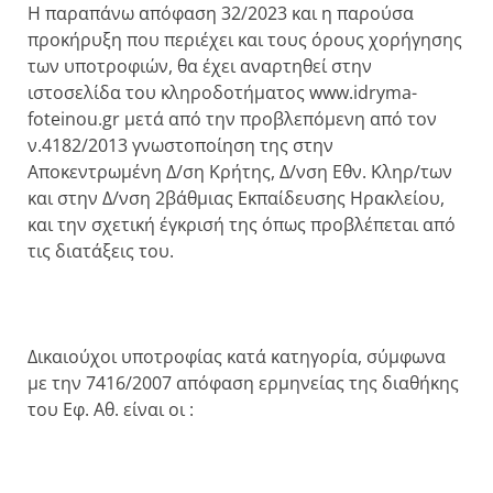
Η παραπάνω απόφαση 32/2023 και η παρούσα
προκήρυξη που περιέχει και τους όρους χορήγησης
των υποτροφιών, θα έχει αναρτηθεί στην
ιστοσελίδα του κληροδοτήματος www.idryma-
foteinou.gr μετά από την προβλεπόμενη από τον
ν.4182/2013 γνωστοποίηση της στην
Αποκεντρωμένη Δ/ση Κρήτης, Δ/νση Εθν. Κληρ/των
και στην Δ/νση 2βάθμιας Εκπαίδευσης Ηρακλείου,
και την σχετική έγκρισή της όπως προβλέπεται από
τις διατάξεις του.
Δικαιούχοι υποτροφίας κατά κατηγορία, σύμφωνα
με την 7416/2007 απόφαση ερμηνείας της διαθήκης
του Εφ. Αθ. είναι οι :