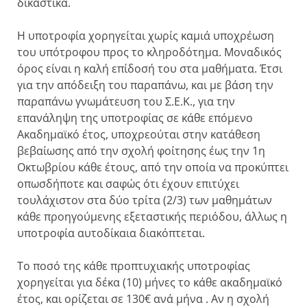
δικαστικά.
Η υποτροφία χορηγείται χωρίς καμιά υποχρέωση
του υπότροφου προς το κληροδότημα. Μοναδικός
όρος είναι η καλή επίδοσή του στα μαθήματα. Έτσι
για την απόδειξη του παραπάνω, και με βάση την
παραπάνω γνωμάτευση του Σ.Ε.Κ., για την
επανάληψη της υποτροφίας σε κάθε επόμενο
Ακαδημαϊκό έτος, υποχρεούται στην κατάθεση
βεβαίωσης από την σχολή φοίτησης έως την 1η
Οκτωβρίου κάθε έτους, από την οποία να προκύπτει
οπωσδήποτε και σαφώς ότι έχουν επιτύχει
τουλάχιστον στα δύο τρίτα (2/3) των μαθημάτων
κάθε προηγούμενης εξεταστικής περιόδου, άλλως η
υποτροφία αυτοδίκαια διακόπτεται.
Το ποσό της κάθε προπτυχιακής υποτροφίας
χορηγείται για δέκα (10) μήνες το κάθε ακαδημαϊκό
έτος, και ορίζεται σε 130€ ανά μήνα . Αν η σχολή