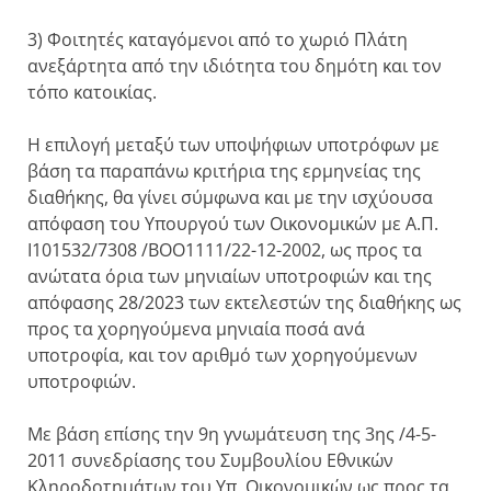
3) Φοιτητές καταγόμενοι από το χωριό Πλάτη
ανεξάρτητα από την ιδιότητα του δημότη και τον
τόπο κατοικίας.
Η επιλογή μεταξύ των υποψήφιων υποτρόφων με
βάση τα παραπάνω κριτήρια της ερμηνείας της
διαθήκης, θα γίνει σύμφωνα και με την ισχύουσα
απόφαση του Υπουργού των Οικονομικών με Α.Π.
Ι101532/7308 /ΒΟΟ1111/22-12-2002, ως προς τα
ανώτατα όρια των μηνιαίων υποτροφιών και της
απόφασης 28/2023 των εκτελεστών της διαθήκης ως
προς τα χορηγούμενα μηνιαία ποσά ανά
υποτροφία, και τον αριθμό των χορηγούμενων
υποτροφιών.
Με βάση επίσης την 9η γνωμάτευση της 3ης /4-5-
2011 συνεδρίασης του Συμβουλίου Εθνικών
Κληροδοτημάτων του Υπ. Οικονομικών ως προς τα