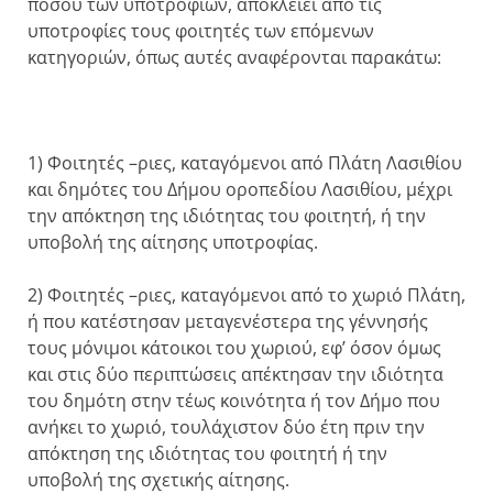
ποσού των υποτροφιών, αποκλείει από τις
υποτροφίες τους φοιτητές των επόμενων
κατηγοριών, όπως αυτές αναφέρονται παρακάτω:
1) Φοιτητές –ριες, καταγόμενοι από Πλάτη Λασιθίου
και δημότες του Δήμου οροπεδίου Λασιθίου, μέχρι
την απόκτηση της ιδιότητας του φοιτητή, ή την
υποβολή της αίτησης υποτροφίας.
2) Φοιτητές –ριες, καταγόμενοι από το χωριό Πλάτη,
ή που κατέστησαν μεταγενέστερα της γέννησής
τους μόνιμοι κάτοικοι του χωριού, εφ’ όσον όμως
και στις δύο περιπτώσεις απέκτησαν την ιδιότητα
του δημότη στην τέως κοινότητα ή τον Δήμο που
ανήκει το χωριό, τουλάχιστον δύο έτη πριν την
απόκτηση της ιδιότητας του φοιτητή ή την
υποβολή της σχετικής αίτησης.