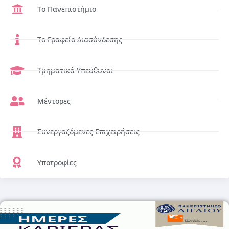
Το Πανεπιστήμιο
Το Γραφείο Διασύνδεσης
Τμηματικά Υπεύθυνοι
Μέντορες
Συνεργαζόμενες Επιχειρήσεις
Υποτροφίες