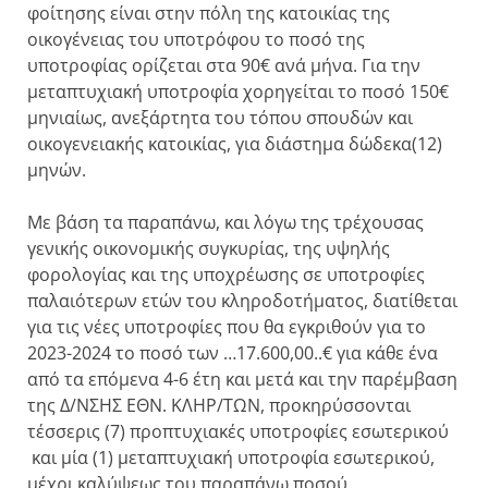
φοίτησης είναι στην πόλη της κατοικίας της
οικογένειας του υποτρόφου το ποσό της
υποτροφίας ορίζεται στα 90€ ανά μήνα. Για την
μεταπτυχιακή υποτροφία χορηγείται το ποσό 150€
μηνιαίως, ανεξάρτητα του τόπου σπουδών και
οικογενειακής κατοικίας, για διάστημα δώδεκα(12)
μηνών.
Με βάση τα παραπάνω, και λόγω της τρέχουσας
γενικής οικονομικής συγκυρίας, της υψηλής
φορολογίας και της υποχρέωσης σε υποτροφίες
παλαιότερων ετών του κληροδοτήματος, διατίθεται
για τις νέες υποτροφίες που θα εγκριθούν για το
2023-2024 το ποσό των …17.600,00..€ για κάθε ένα
από τα επόμενα 4-6 έτη και μετά και την παρέμβαση
της Δ/ΝΣΗΣ ΕΘΝ. ΚΛΗΡ/ΤΩΝ, προκηρύσσονται
τέσσερις (7) προπτυχιακές υποτροφίες εσωτερικού
και μία (1) μεταπτυχιακή υποτροφία εσωτερικού,
μέχρι καλύψεως του παραπάνω ποσού.