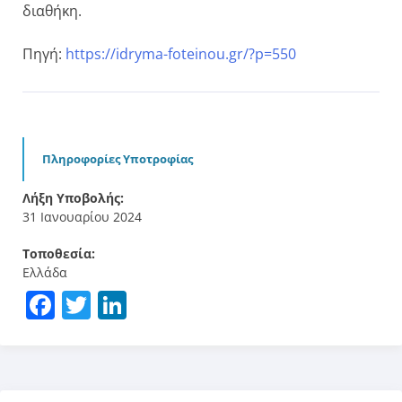
διαθήκη.
Πηγή:
https://idryma-foteinou.gr/?p=550
Πληροφορίες Υποτροφίας
Λήξη Υποβολής:
31 Ιανουαρίου 2024
Τοποθεσία:
Ελλάδα
Facebook
Twitter
LinkedIn