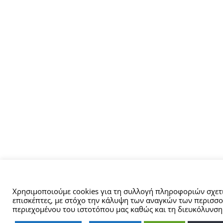
Αυτός ο ιστότοπος χρησιμοποιεί cookies.
Χρησιμοποιούμε cookies για τη συλλογή πληροφοριών σχετι
επισκέπτες, με στόχο την κάλυψη των αναγκών των περισσο
περιεχομένου του ιστοτόπου μας καθώς και τη διευκόλυνση