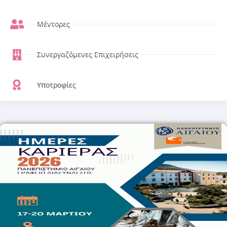
Μέντορες
Συνεργαζόμενες Επιχειρήσεις
Υποτροφίες