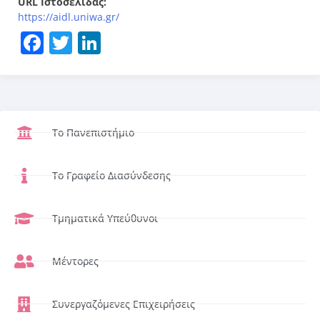
URL Ιστοσελίδας:
https://aidl.uniwa.gr/
Facebook
Twitter
LinkedIn
Το Πανεπιστήμιο
Το Γραφείο Διασύνδεσης
Τμηματικά Υπεύθυνοι
Μέντορες
Συνεργαζόμενες Επιχειρήσεις