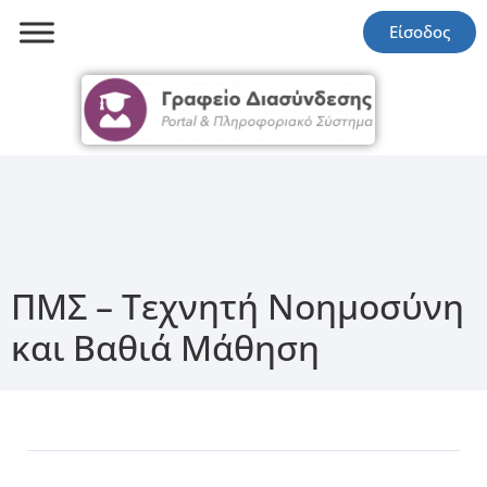
Είσοδος
ΠΜΣ – Τεχνητή Νοημοσύνη
και Βαθιά Μάθηση