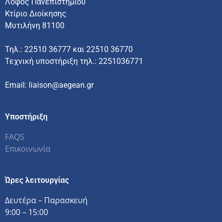
Λόφος Πανεπιστημίου
Κτίριο Διοίκησης
Μυτιλήνη 81100
Τηλ.: 22510 36777 και 22510 36770
Τεχνική υποστήριξη τηλ.: 2251036771
Email: liaison@aegean.gr
Υποστήριξη
FAQS
Επικοινωνία
Ώρες λειτουργίας
Δευτέρα – Παρασκευή
9:00 – 15:00