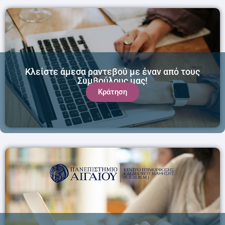
Κλείστε άμεσα ραντεβού με έναν από τους
Συμβούλους μας!
Κράτηση