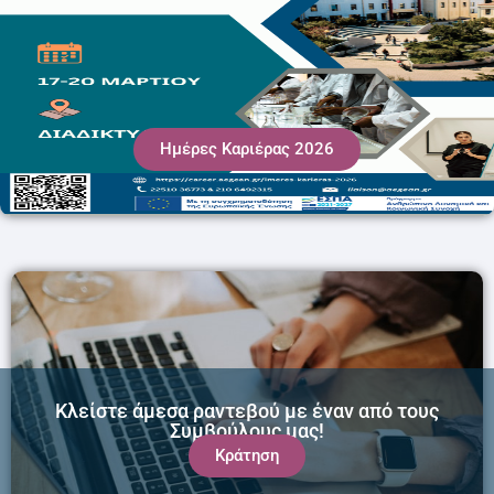
Ημέρες Καριέρας 2026
Κλείστε άμεσα ραντεβού με έναν από τους
Συμβούλους μας!
Κράτηση