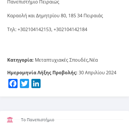
Πανεπιστήμιο Πειραιώς
Καραολή και Δημητρίου 80, 185 34 Πειραιάς
Τηλ: +302104142153, +302104142184
Κατηγορία:
Μεταπτυχιακές Σπουδές,Νέα
Ημερομηνία Λήξης Προβολής:
30 Απριλίου 2024
Facebook
Twitter
LinkedIn
Το Πανεπιστήμιο