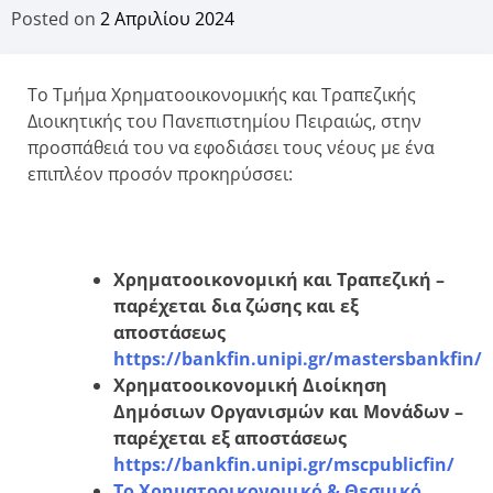
Posted on
2 Απριλίου 2024
Το Τμήμα Χρηματοοικονομικής και Τραπεζικής
Διοικητικής του Πανεπιστημίου Πειραιώς, στην
προσπάθειά του να εφοδιάσει τους νέους με ένα
επιπλέον προσόν προκηρύσσει:
Χρηματοοικονομική και Τραπεζική –
παρέχεται δια ζώσης και εξ
αποστάσεως
https://bankfin.unipi.gr/mastersbankfin/
Χρηματοοικονομική Διοίκηση
Δημόσιων Οργανισμών και Μονάδων
–
παρέχεται εξ αποστάσεως
https://bankfin.unipi.gr/mscpublicfin/
Το Χρηματοοικονομικό & Θεσμικό