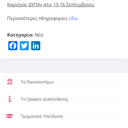
Καριέρας ΔΥΠΑ» στις 15-16 Σεπτεμβρίου
Περισσότερες πληροφορίες
εδώ
Κατηγορία:
Νέα
Facebook
Twitter
LinkedIn
Το Πανεπιστήμιο
Το Γραφείο Διασύνδεσης
Τμηματικά Υπεύθυνοι