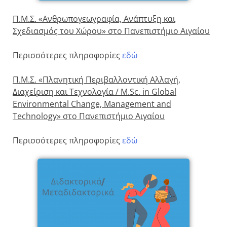
Π.Μ.Σ. «Ανθρωπογεωγραφία, Ανάπτυξη και
Σχεδιασμός του Χώρου» στο Πανεπιστήμιο Αιγαίου
Περισσότερες πληροφορίες
εδώ
Π.Μ.Σ. «Πλανητική Περιβαλλοντική Αλλαγή,
Διαχείριση και Τεχνολογία / M.Sc. in Global
Environmental Change, Management and
Technology» στο Πανεπιστήμιο Αιγαίου
Περισσότερες πληροφορίες
εδώ