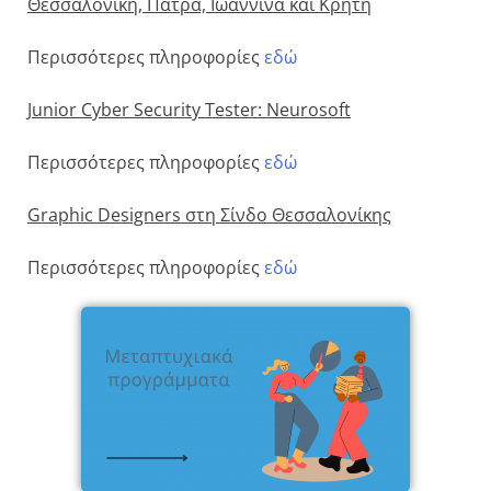
Θεσσαλονίκη, Πάτρα, Ιωάννινα και Κρήτη
Περισσότερες πληροφορίες
εδώ
Junior Cyber Security Tester: Neurosoft
Περισσότερες πληροφορίες
εδώ
Graphic Designers στη Σίνδο Θεσσαλονίκης
Περισσότερες πληροφορίες
εδώ