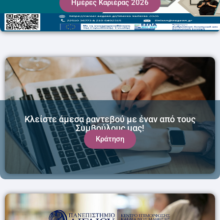
Ημέρες Καριέρας 2026
Κλείστε άμεσα ραντεβού με έναν από τους
Συμβούλους μας!
Κράτηση