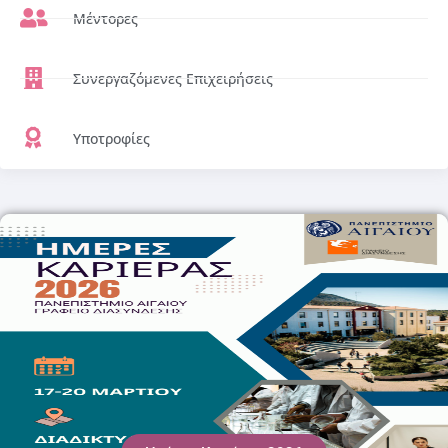
Μέντορες
Συνεργαζόμενες Επιχειρήσεις
Υποτροφίες