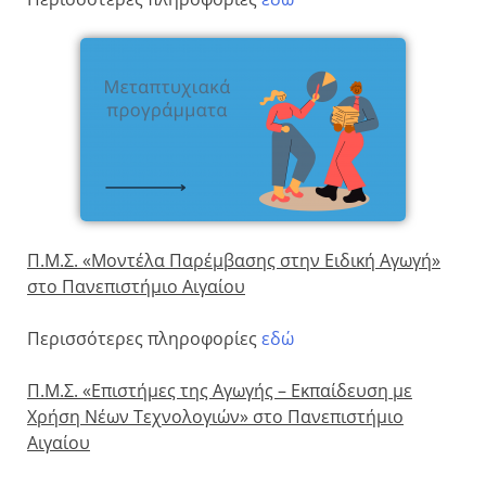
Π.Μ.Σ. «Μοντέλα Παρέμβασης στην Ειδική Αγωγή»
στο Πανεπιστήμιο Αιγαίου
Περισσότερες πληροφορίες
εδώ
Π.Μ.Σ. «Επιστήμες της Αγωγής – Εκπαίδευση με
Χρήση Νέων Τεχνολογιών» στο Πανεπιστήμιο
Αιγαίου