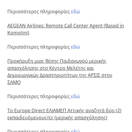
Περισσότερες πληροφορίες
εδώ
AEGEAN Airlines: Remote Call Center Agent (Based in
Komotini)
Περισσότερες πληροφορίες
εδώ
Προκήρυξη μιας θέσης Παιδαγωγού μερικής
απασχόλησης στο Κέντρο Μελέτης και
Δημιουργικών Δραστηριοτήτων της ΑΡΣΙΣ στην
ΣΑΜΟ
Περισσότερες πληροφορίες
εδώ
Το Europe Direct ΕΛΙΑΜΕΠ Αττικής αναζητά δύο (2)
εκπαιδευόμενους/ες (μερικής απασχόλησης)
Περισσότερες πληροφορίες
εδώ