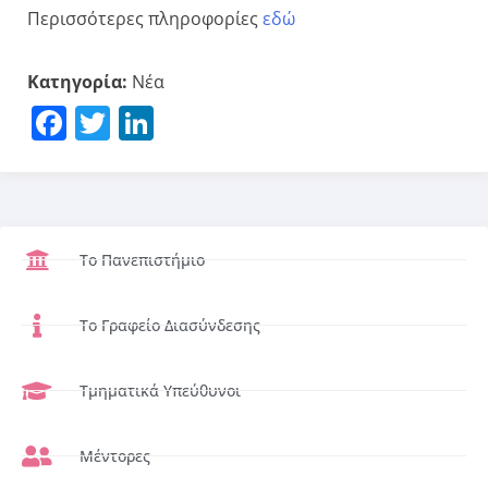
Περισσότερες πληροφορίες
εδώ
Κατηγορία:
Νέα
Facebook
Twitter
LinkedIn
Το Πανεπιστήμιο
Το Γραφείο Διασύνδεσης
Τμηματικά Υπεύθυνοι
Μέντορες