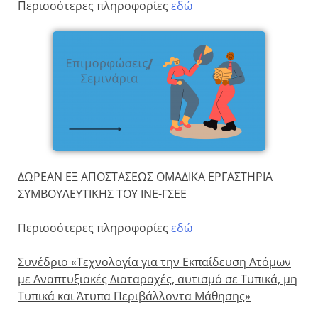
Περισσότερες πληροφορίες
εδώ
ΔΩΡΕΑΝ ΕΞ ΑΠΟΣΤΑΣΕΩΣ ΟΜΑΔΙΚΑ ΕΡΓΑΣΤΗΡΙΑ
ΣΥΜΒΟΥΛΕΥΤΙΚΗΣ ΤΟΥ ΙΝΕ-ΓΣΕΕ
Περισσότερες πληροφορίες
εδώ
Συνέδριο «Τεχνολογία για την Εκπαίδευση Ατόμων
με Αναπτυξιακές Διαταραχές, αυτισμό σε Τυπικά, μη
Τυπικά και Άτυπα Περιβάλλοντα Μάθησης»