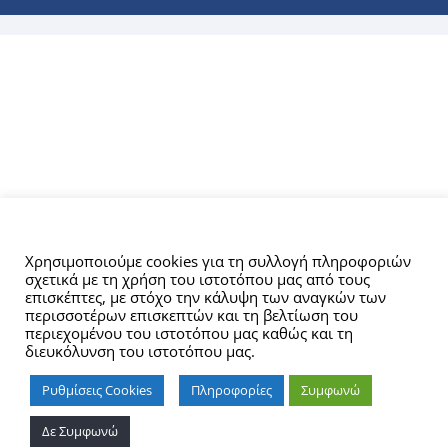
Αυτός ο ιστότοπος χρησιμοποιεί cookies.
Χρησιμοποιούμε cookies για τη συλλογή πληροφοριών
σχετικά με τη χρήση του ιστοτόπου μας από τους
επισκέπτες, με στόχο την κάλυψη των αναγκών των
περισσοτέρων επισκεπτών και τη βελτίωση του
περιεχομένου του ιστοτόπου μας καθώς και τη
διευκόλυνση του ιστοτόπου μας.
Ρυθμίσεις Cookies
Πληροφορίες
Συμφωνώ
Δε Συμφωνώ