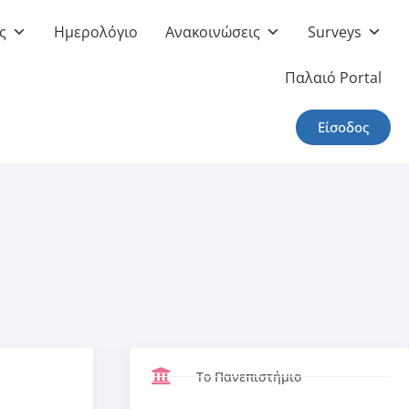
ς
Ημερολόγιο
Ανακοινώσεις
Surveys
Παλαιό Portal
Είσοδος
Το Πανεπιστήμιο