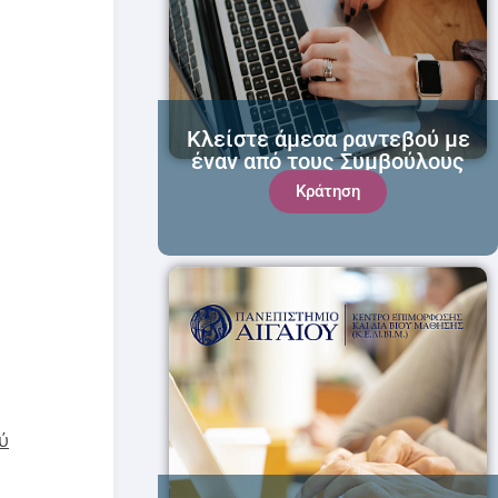
Κλείστε άμεσα ραντεβού με
έναν από τους Συμβούλους
μας!
Κράτηση
ύ