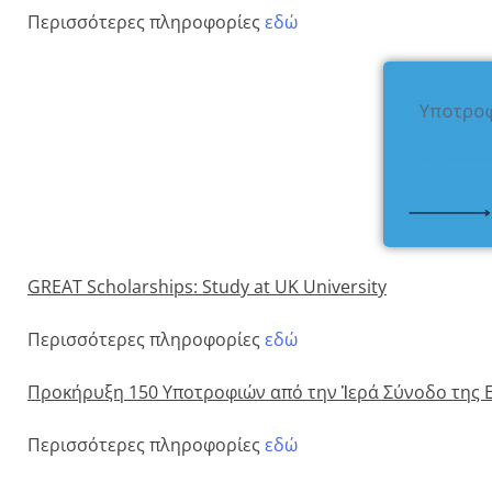
Περισσότερες πληροφορίες
εδώ
GREAT Scholarships: Study at UK University
Περισσότερες πληροφορίες
εδώ
Προκήρυξη 150 Υποτροφιών από την Ἱερά Σύνοδο της Ε
Περισσότερες πληροφορίες
εδώ