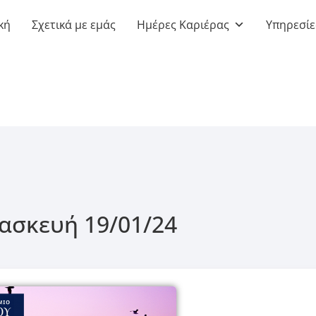
κή
Σχετικά με εμάς
Ημέρες Καριέρας
Υπηρεσίε
ασκευή 19/01/24