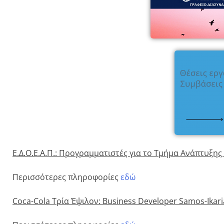
Ε.Δ.Ο.Ε.Α.Π.: Προγραμματιστές για το Τμήμα Ανάπτυξης
Περισσότερες πληροφορίες
εδώ
Coca
-Cola
Τρία Έψιλον: Business
Developer
Samos
-Ikar