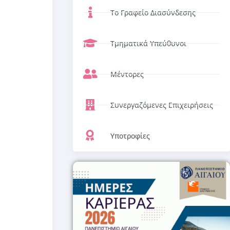
Το Γραφείο Διασύνδεσης
Τμηματικά Υπεύθυνοι
Μέντορες
Συνεργαζόμενες Επιχειρήσεις
Υποτροφίες