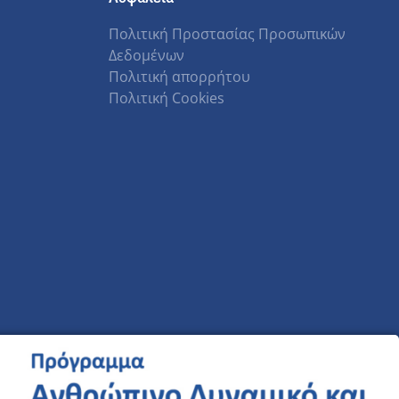
Πολιτική Προστασίας Προσωπικών
Δεδομένων
Πολιτική απορρήτου
Πολιτική Cookies