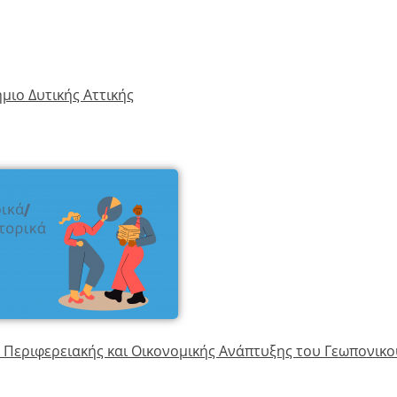
μιο Δυτικής Αττικής
εριφερειακής και Οικονομικής Ανάπτυξης του Γεωπονικο