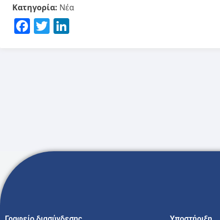
Κατηγορία:
Νέα
Facebook
Twitter
LinkedIn
Γραφείο διασύνδεσης
Υποστήριξη