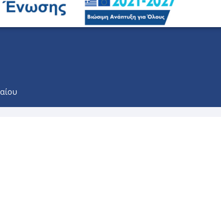
γαίου