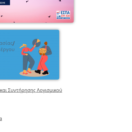
 και Συντήρησης Λογισμικού
ia