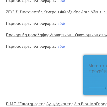
Περισσότερες πληροφορίες
εδώ
ΖΕΥΞΙΣ: Συντονιστής Κέντρου Φιλοξενίας Ασυνόδευτων 
Περισσότερες πληροφορίες
εδώ
Προκήρυξη πρόσληψης Διοικητικού – Οικονομικού στη
Περισσότερες πληροφορίες
εδώ
Π.Μ.Σ. “Επιστήμες της Αγωγής και της Δια Βίου Μάθησης