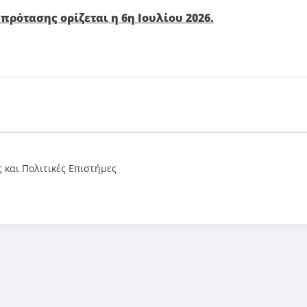
ρότασης ορίζεται η 6η Ιουλίου 2026.
 και Πολιτικές Επιστήμες