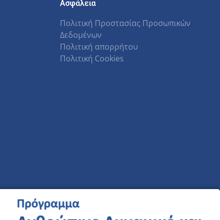
Ασφάλεια
Πολιτική Προστασίας Προσωπικών
Δεδομένων
Πολιτική απορρήτου
Πολιτική Cookies