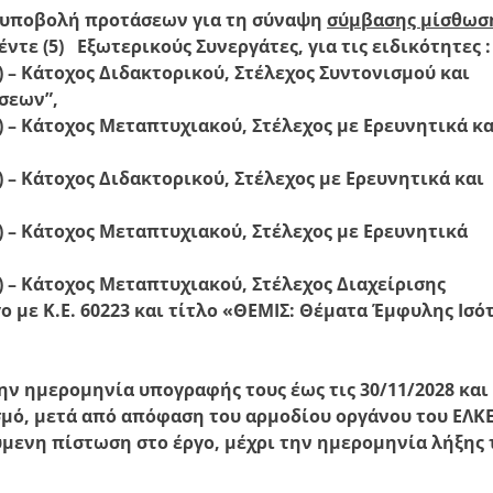
 υποβολή προτάσεων για τη σύναψη
σύμβασης μίσθωσ
ντε (5) Εξωτερικούς Συνεργάτες, για τις ειδικότητες :
) – Κάτοχος Διδακτορικού, Στέλεχος Συντονισμού και
σεων”,
) – Κάτοχος Μεταπτυχιακού, Στέλεχος με Ερευνητικά κα
 – Κάτοχος Διδακτορικού, Στέλεχος με Ερευνητικά και
) – Κάτοχος Μεταπτυχιακού, Στέλεχος με Ερευνητικά
) – Κάτοχος Μεταπτυχιακού, Στέλεχος Διαχείρισης
 με Κ.Ε. 60223 και τίτλο «ΘΕΜΙΣ: Θέματα Έμφυλης Ισό
ην ημερομηνία υπογραφής τους έως τις 30/11/2028 και
μό, μετά από απόφαση του αρμοδίου οργάνου του ΕΛΚΕ
μενη πίστωση στο έργο, μέχρι την ημερομηνία λήξης 