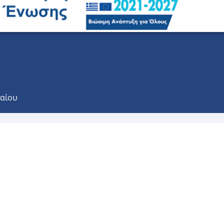
γαίου