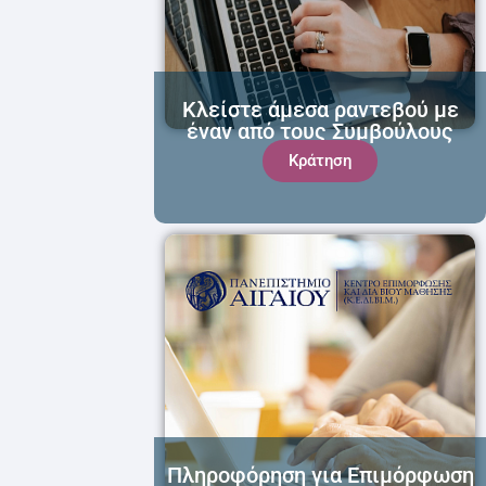
Κλείστε άμεσα ραντεβού με
έναν από τους Συμβούλους
μας!
Κράτηση
Πληροφόρηση για Επιμόρφωση