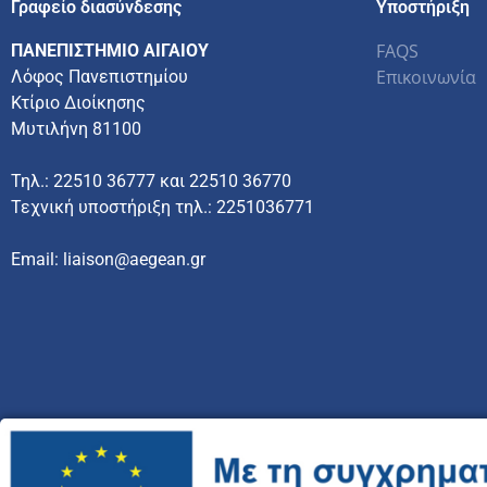
Γραφείο διασύνδεσης
Υποστήριξη
FAQS
ΠΑΝΕΠΙΣΤΗΜΙΟ ΑΙΓΑΙΟΥ
Επικοινωνία
Λόφος Πανεπιστημίου
Κτίριο Διοίκησης
Μυτιλήνη 81100
Τηλ.: 22510 36777 και 22510 36770
Τεχνική υποστήριξη τηλ.: 2251036771
Email: liaison@aegean.gr