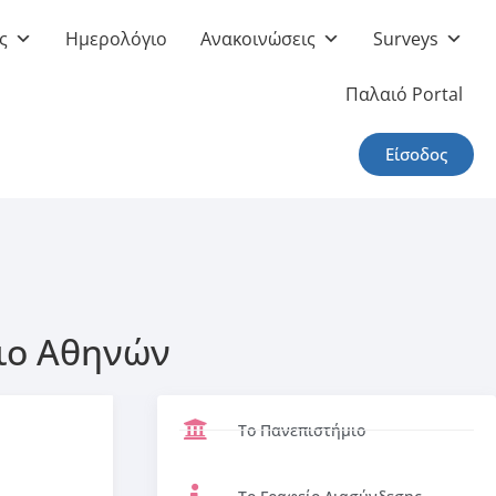
ς
Ημερολόγιο
Ανακοινώσεις
Surveys
Παλαιό Portal
Είσοδος
μιο Αθηνών
Το Πανεπιστήμιο