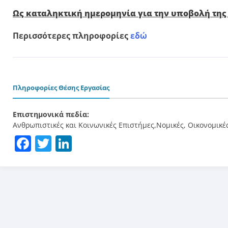
Ως καταληκτική ημερομηνία για την υποβολή της π
Περισσότερες πληροφορίες
εδώ
Πληροφορίες Θέσης Εργασίας
Επιστημονικά πεδία:
Ανθρωπιστικές και Κοινωνικές Επιστήμες,Νομικές, Οικονομικές
Facebook
Twitter
LinkedIn