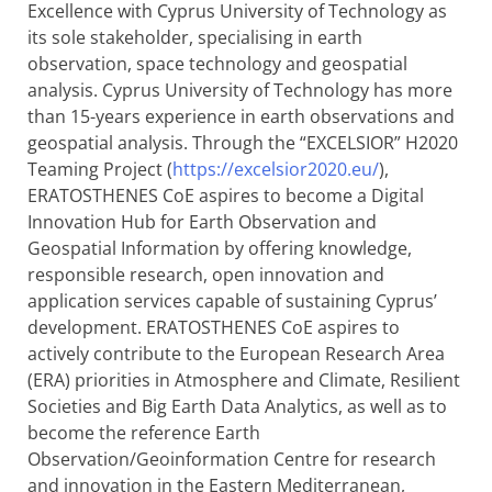
Excellence with Cyprus University of Technology as
its sole stakeholder, specialising in earth
observation, space technology and geospatial
analysis. Cyprus University of Technology has more
than 15-years experience in earth observations and
geospatial analysis. Through the “EXCELSIOR” H2020
Teaming Project (
https://excelsior2020.eu/
),
ERATOSTHENES CoE aspires to become a Digital
Innovation Hub for Earth Observation and
Geospatial Information by offering knowledge,
responsible research, open innovation and
application services capable of sustaining Cyprus’
development. ERATOSTHENES CoE aspires to
actively contribute to the European Research Area
(ERA) priorities in Atmosphere and Climate, Resilient
Societies and Big Earth Data Analytics, as well as to
become the reference Earth
Observation/Geoinformation Centre for research
and innovation in the Eastern Mediterranean,