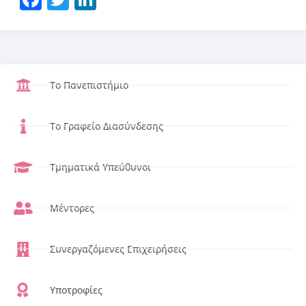
Το Πανεπιστήμιο
Το Γραφείο Διασύνδεσης
Τμηματικά Υπεύθυνοι
Μέντορες
Συνεργαζόμενες Επιχειρήσεις
Υποτροφίες