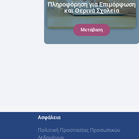
Πληροφόρηση για Επιμόρφωση
και Θερινά Σχολεία
Μετάβαση
Ασφάλεια
Πολιτική Προστασίας Προσωπικών
Δεδομένων