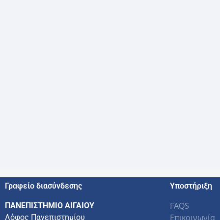
Γραφείο διασύνδεσης
Υποστήριξη
FAQS
ΠΑΝΕΠΙΣΤΗΜΙΟ ΑΙΓΑΙΟΥ
Επικοινωνία
Λόφος Πανεπιστημίου