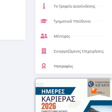
Το Γραφείο Διασύνδεσης
Τμηματικά Υπεύθυνοι
Μέντορες
Συνεργαζόμενες Επιχειρήσεις
Υποτροφίες