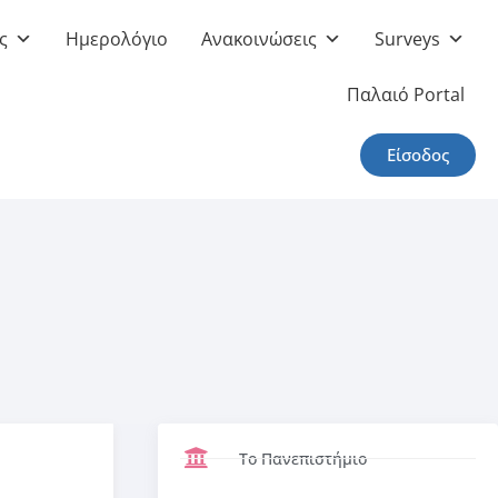
ς
Ημερολόγιο
Ανακοινώσεις
Surveys
Παλαιό Portal
Είσοδος
Το Πανεπιστήμιο