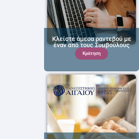
Κλείστε άμεσα ραντεβού με
έναν από τους Συμβούλους
μας!
Κράτηση