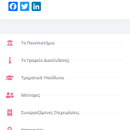
Facebook
Twitter
LinkedIn
Το Πανεπιστήμιο
Το Γραφείο Διασύνδεσης
Τμηματικά Υπεύθυνοι
Μέντορες
Συνεργαζόμενες Επιχειρήσεις
Υποτροφίες