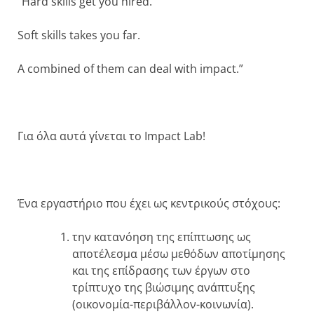
“Hard skills get you hired.
Soft skills takes you far.
A combined of them can deal with impact.”
Για όλα αυτά γίνεται το Impact Lab!
Ένα εργαστήριο που έχει ως κεντρικούς στόχους:
την κατανόηση της επίπτωσης ως
αποτέλεσμα μέσω μεθόδων αποτίμησης
και της επίδρασης των έργων στο
τρίπτυχο της βιώσιμης ανάπτυξης
(οικονομία-περιβάλλον-κοινωνία).