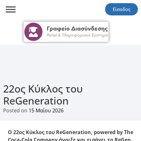
Είσοδος
22ος Κύκλος του
ReGeneration
Posted on
15 Μαΐου 2026
Ο 22ος Κύκλος του ReGeneration, powered by The
Coca-Cola Company άνοιξε και εισάγει το ReGen