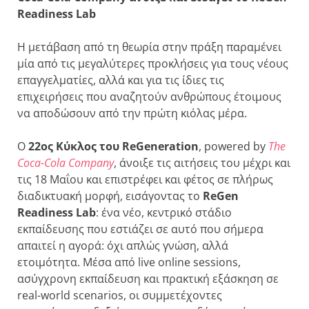
Readiness Lab
Η μετάβαση από τη θεωρία στην πράξη παραμένει
μία από τις μεγαλύτερες προκλήσεις για τους νέους
επαγγελματίες, αλλά και για τις ίδιες τις
επιχειρήσεις που αναζητούν ανθρώπους έτοιμους
να αποδώσουν από την πρώτη κιόλας μέρα.
Ο
22ος Κύκλος του ReGeneration
, powered by
The
Coca-Cola Company
, άνοιξε τις αιτήσεις του μέχρι και
τις 18 Μαΐου και επιστρέφει και φέτος σε πλήρως
διαδικτυακή μορφή, εισάγοντας το
ReGen
Readiness Lab
: ένα νέο, κεντρικό στάδιο
εκπαίδευσης που εστιάζει σε αυτό που σήμερα
απαιτεί η αγορά: όχι απλώς γνώση, αλλά
ετοιμότητα. Μέσα από live online sessions,
ασύγχρονη εκπαίδευση και πρακτική εξάσκηση σε
real-world scenarios, οι συμμετέχοντες