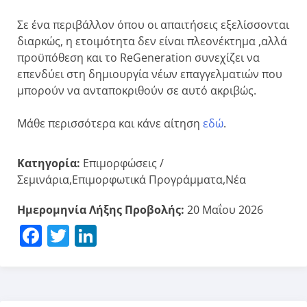
Σε ένα περιβάλλον όπου οι απαιτήσεις εξελίσσονται
διαρκώς, η ετοιμότητα δεν είναι πλεονέκτημα ,αλλά
προϋπόθεση και το ReGeneration συνεχίζει να
επενδύει στη δημιουργία νέων επαγγελματιών που
μπορούν να ανταποκριθούν σε αυτό ακριβώς.
Μάθε περισσότερα και κάνε αίτηση
εδώ
.
Κατηγορία:
Επιμορφώσεις /
Σεμινάρια,Επιμορφωτικά Προγράμματα,Νέα
Ημερομηνία Λήξης Προβολής:
20 Μαΐου 2026
Facebook
Twitter
LinkedIn