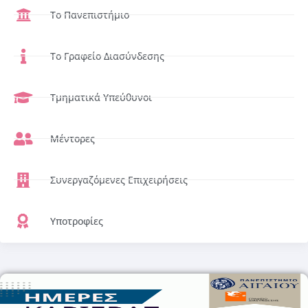
Το Πανεπιστήμιο
Το Γραφείο Διασύνδεσης
Τμηματικά Υπεύθυνοι
Μέντορες
Συνεργαζόμενες Επιχειρήσεις
Υποτροφίες