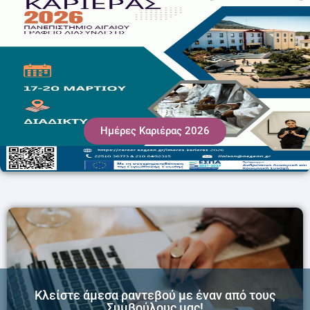
Ημέρες Καριέρας 2026
Κλείστε άμεσα ραντεβού με έναν από τους
Συμβούλους μας!