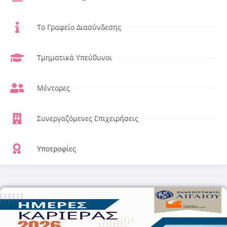
Το Γραφείο Διασύνδεσης
Τμηματικά Υπεύθυνοι
Μέντορες
Συνεργαζόμενες Επιχειρήσεις
Υποτροφίες