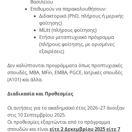
Βασιλείου
Επιθυμούν να παρακολουθήσουν:
Διδακτορικό (PhD, πλήρους ή μερικής
φοίτησης)
MLitt (πλήρους φοίτησης)
Ετήσιο μεταπτυχιακό πρόγραμμα
(πλήρους φοίτησης, με ορισμένες
εξαιρέσεις)
Δεν καλύπτονται προγράμματα όπως προπτυχιακές
σπουδές, MBA, MFin, EMBA, PGCE, Ιατρικές σπουδές
(A101) και άλλα.
Διαδικασία και Προθεσμίες
Οι αιτήσεις για το ακαδημαϊκό έτος 2026–27 άνοιξαν
στις 10 Σεπτεμβρίου 2025.
Οι προθεσμίες εξαρτώνται από το πρόγραμμα
σπουδών και είναι
είτε 2 Δεκεμβρίου 2025 είτε 7