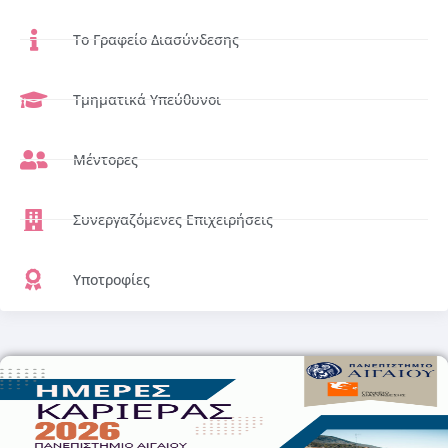
Το Γραφείο Διασύνδεσης
Τμηματικά Υπεύθυνοι
Μέντορες
Συνεργαζόμενες Επιχειρήσεις
Υποτροφίες