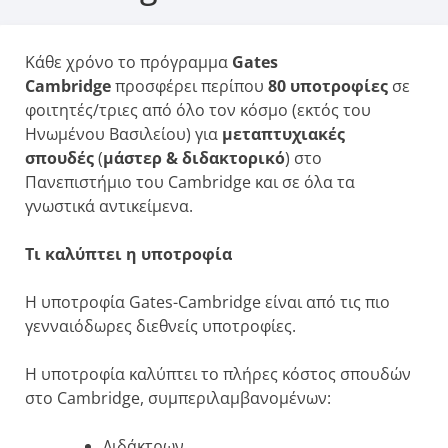
Κάθε χρόνο το πρόγραμμα
Gates
Cambridge
προσφέρει περίπου
80 υποτροφίες
σε
φοιτητές/τριες από όλο τον κόσμο (εκτός του
Ηνωμένου Βασιλείου) για
μεταπτυχιακές
σπουδές
(
μάστερ & διδακτορικό
) στο
Πανεπιστήμιο του Cambridge και σε όλα τα
γνωστικά αντικείμενα.
Τι καλύπτει η υποτροφία
H υποτροφία Gates-Cambridge είναι από τις πιο
γενναιόδωρες διεθνείς υποτροφίες.
Η υποτροφία καλύπτει το πλήρες κόστος σπουδών
στο Cambridge, συμπεριλαμβανομένων:
Διδάκτρων