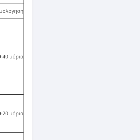
μολόγηση
0-40 μόρια
0-20 μόρια