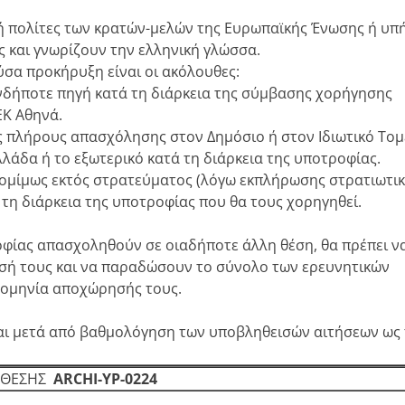
ς ή πολίτες των κρατών-μελών της Ευρωπαϊκής Ένωσης ή υπ
ς και γνωρίζουν την ελληνική γλώσσα.
ύσα προκήρυξη είναι οι ακόλουθες:
δήποτε πηγή κατά τη διάρκεια της σύμβασης χορήγησης
K Αθηνά.
 πλήρους απασχόλησης στον Δημόσιο ή στον Ιδιωτικό Τομ
λάδα ή το εξωτερικό κατά τη διάρκεια της υποτροφίας.
νομίμως εκτός στρατεύματος (λόγω εκπλήρωσης στρατιωτι
η διάρκεια της υποτροφίας που θα τους χορηγηθεί.
οφίας απασχοληθούν σε οιαδήποτε άλλη θέση, θα πρέπει ν
ή τους και να παραδώσουν το σύνολο των ερευνητικών
ρομηνία αποχώρησής τους.
αι μετά από βαθμολόγηση των υποβληθεισών αιτήσεων ως 
 ΘΕΣΗΣ
ARCHI-ΥP
-0224