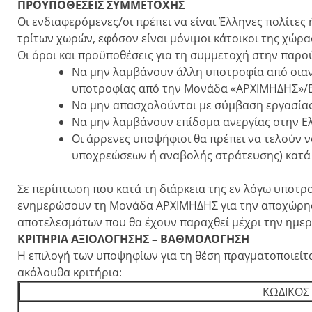
ΠΡΟΫΠΟΘΕΣΕΙΣ ΣΥΜΜΕΤΟΧΗΣ
Οι ενδιαφερόμενες/οι πρέπει να είναι Έλληνες πολίτε
τρίτων χωρών, εφόσον είναι μόνιμοι κάτοικοι της χώρα
Οι όροι και προϋποθέσεις για τη συμμετοχή στην παρο
Να μην λαμβάνουν άλλη υποτροφία από οιαν
υποτροφίας από την Μονάδα «ΑΡΧΙΜΗΔΗΣ»/E
Να μην απασχολούνται με σύμβαση εργασίας
Να μην λαμβάνουν επίδομα ανεργίας στην Ελ
Οι άρρενες υποψήφιοι θα πρέπει να τελούν 
υποχρεώσεων ή αναβολής στράτευσης) κατά τ
Σε περίπτωση που κατά τη διάρκεια της εν λόγω υποτρ
ενημερώσουν τη Μονάδα ΑΡΧΙΜΗΔΗΣ για την αποχώρησ
αποτελεσμάτων που θα έχουν παραχθεί μέχρι την ημε
ΚΡΙΤΗΡΙΑ ΑΞΙΟΛΟΓΗΣΗΣ – ΒΑΘΜΟΛΟΓΗΣΗ
Η επιλογή των υποψηφίων για τη θέση πραγματοποιείτ
ακόλουθα κριτήρια:
ΚΩΔΙΚΟΣ