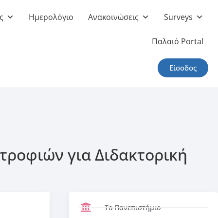
ς
Ημερολόγιο
Ανακοινώσεις
Surveys
Παλαιό Portal
Είσοδος
τροφιών για Διδακτορική
Το Πανεπιστήμιο