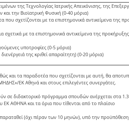
ειμένων της Τεχνολογίας Ιατρικής Απεικόνισης, της Επεξερ
 και την Βιοϊατρική Φυσική (0-40 μόρια)
τα που σχετίζονται με τα επιστημονικά αντικείμενα της π
α σχετικά με τα επιστημονικά αντικείμενα της προκήρυξης
γούμενες υποτροφίες (0-5 μόρια)
διενέργειά της κριθεί απαραίτητη) (0-20 μόρια)
θώς και τα παραδοτέα που σχετίζονται με αυτή, θα αποτυ
ΗΔΗΣ»/EK Αθηνά και στους επιλεγέντες συνεργάτες.
ούν σε διδακτορικό πρόγραμμα σπουδών ανέρχεται στα 1.30
υ ΕΚ ΑΘΗΝΑ και τα όρια που τίθενται από το πλαίσιο
 παραταθεί (όχι πέραν των 10 μηνών), υπό την προϋπόθεση 