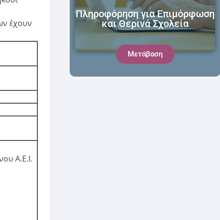
Πληροφόρηση για Επιμόρφωση
και Θερινά Σχολεία
ων έχουν
Μετάβαση
ου Α.Ε.Ι.