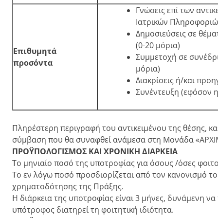
Γνώσεις επί των αντικ
Ιατρικών Πληροφοριών
Δημοσιεύσεις σε θέμα
(0-20 μόρια)
Επιθυμητά
Συμμετοχή σε συνέδρι
προσόντα
μόρια)
Διακρίσεις ή/και προη
Συνέντευξη (εφόσον η 
Πληρέστερη περιγραφή του αντικειμένου της θέσης, κα
σύμβαση που θα συναφθεί ανάμεσα στη Μονάδα «ΑΡΧΙΜ
ΠΡΟΫΠΟΛΟΓΙΣΜΟΣ ΚΑΙ ΧΡΟΝΙΚΗ ΔΙΑΡΚΕΙΑ
Το μηνιαίο ποσό της υποτροφίας για όσους /όσες φοιτ
Το εν λόγω ποσό προσδιορίζεται από τον κανονισμό το
χρηματοδότησης της Πράξης.
Η διάρκεια της υποτροφίας είναι 3 μήνες, δυνάμενη να
υπότροφος διατηρεί τη φοιτητική ιδιότητα.