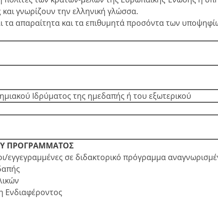
 και γνωρίζουν την ελληνική γλώσσα.
αι τα απαραίτητα και τα επιθυμητά προσόντα των υποψηφί
τημιακού Ιδρύματος της ημεδαπής ή του εξωτερικού
ΚΟΥ ΠΡΟΓΡΑΜΜΑΤΟΣ
οι/εγγεγραμμένες σε διδακτορικό πρόγραμμα αναγνωρισμέν
δαπής
λικών
η Ενδιαφέροντος