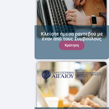
Κλείστε άμεσα ραντεβού με
έναν από τους Συμβούλους
μας!
Κράτηση