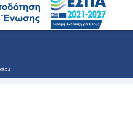
γαίου