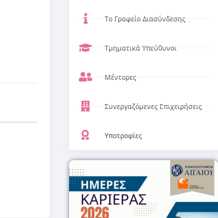
Το Γραφείο Διασύνδεσης
Τμηματικά Υπεύθυνοι
Μέντορες
Συνεργαζόμενες Επιχειρήσεις
Υποτροφίες