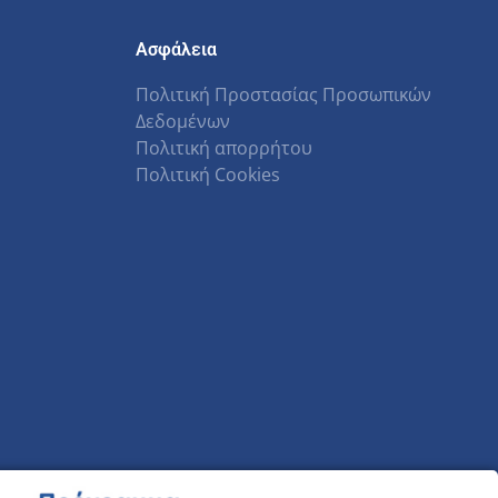
Ασφάλεια
Πολιτική Προστασίας Προσωπικών
Δεδομένων
Πολιτική απορρήτου
Πολιτική Cookies