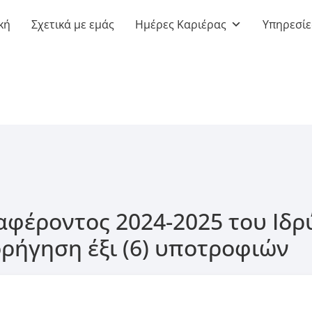
κή
Σχετικά με εμάς
Ημέρες Καριέρας
Υπηρεσίε
φέροντος 2024-2025 του Ιδρ
ορήγηση έξι (6) υποτροφιών