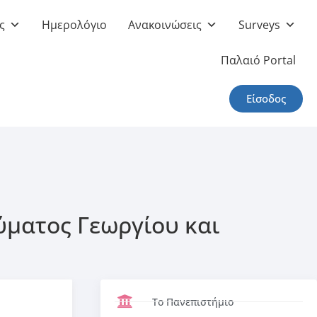
ς
Ημερολόγιο
Ανακοινώσεις
Surveys
Παλαιό Portal
Είσοδος
ύματος Γεωργίου και
Το Πανεπιστήμιο