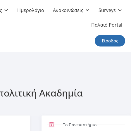
ς
Ημερολόγιο
Ανακοινώσεις
Surveys
Παλαιό Portal
Είσοδος
πολιτική Ακαδημία
Το Πανεπιστήμιο