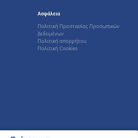
Ασφάλεια
Πολιτική Προστασίας Προσωπικών
Δεδομένων
Πολιτική απορρήτου
Πολιτική Cookies