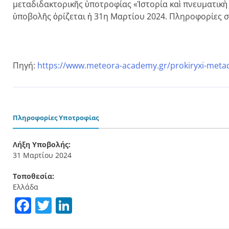
μεταδιδακτορικῆς ὑποτροφίας «Ἱστορία καὶ πνευματικ
ὑποβολῆς ὁρίζεται ἡ 31η Μαρτίου 2024. Πληροφορίες 
Πηγή:
https://www.meteora-academy.gr/prokiryxi-metadi
Πληροφορίες Υποτροφίας
Λήξη Υποβολής:
31 Μαρτίου 2024
Τοποθεσία:
Ελλάδα
Facebook
Twitter
LinkedIn