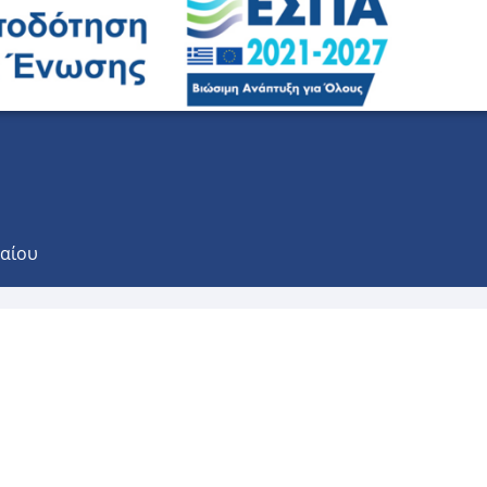
γαίου