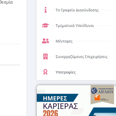
θεσμία
Το Γραφείο Διασύνδεσης
Τμηματικά Υπεύθυνοι
Μέντορες
Συνεργαζόμενες Επιχειρήσεις
Υποτροφίες