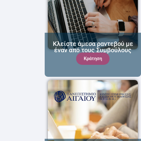
Κλείστε άμεσα ραντεβού με
έναν από τους Συμβούλους
μας!
Κράτηση