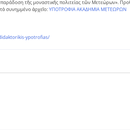
ὴ παράδοση τῆς μοναστικῆς πολιτείας τῶν Μετεώρων». Προ
στὸ συνημμένο ἀρχεῖο:
ΥΠΟΤΡΟΦΙΑ ΑΚΑΔΗΜΙΑ ΜΕΤΕΩΡΩΝ
daktorikis-ypotrofias/