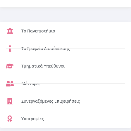
Το Πανεπιστήμιο
Το Γραφείο Διασύνδεσης
Τμηματικά Υπεύθυνοι
Μέντορες
Συνεργαζόμενες Επιχειρήσεις
Υποτροφίες