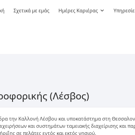
κή
Σχετικά με εμάς
Ημέρες Καριέρας
Υπηρεσίε
ροφορικής (Λέσβος)
έδρα την Καλλονή Λέσβου και υποκατάστημα στη Θεσσαλον
ιχειρήσεων και συστημάτων ταμειακής διαχείρισης και πα
ιξης σε πελάτες εντός και εκτός νησιού.