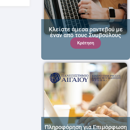
Κλείστε άμεσα ραντεβού με
έναν από τους Συμβούλους
μας!
Κράτηση
Πληροφόρηση για Επιμόρφωση