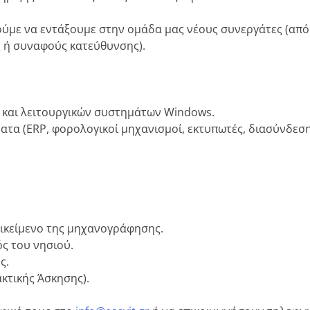
ύμε να εντάξουμε στην ομάδα μας νέους συνεργάτες (από
ς ή συναφούς κατεύθυνσης).
ν και λειτουργικών συστημάτων Windows.
ατα (ERP, φορολογικοί μηχανισμοί, εκτυπωτές, διασύνδεση
τικείμενο της μηχανογράφησης.
ός του νησιού.
ς.
κτικής Άσκησης).