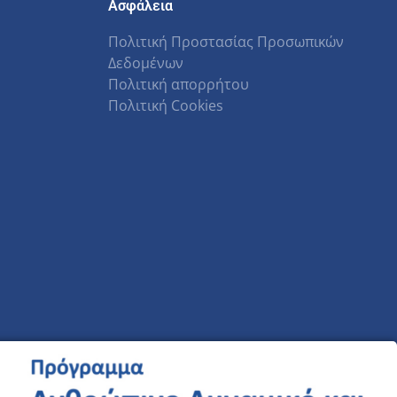
Ασφάλεια
Πολιτική Προστασίας Προσωπικών
Δεδομένων
Πολιτική απορρήτου
Πολιτική Cookies