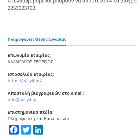
Οι ενδιαφερόμενοι μπορούν να αποστείλουν το βιογρα
2253023102.
Πληροφορίες Θέσης Εργασίας
Επωνυμία Εταιρίας:
ΚΑΛΛΙΓΑΡΟΣ ΓΕΩΡΓΙΟΣ
Ιστοσελίδα Εταιρίας:
https://easyit.gr/
Αποστολή βιογραφικών στο email:
info@easyit.gr
Επιστημονικά πεδία:
Πληροφορική και Επικοινωνία
Facebook
Twitter
LinkedIn