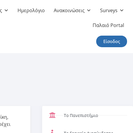
ς
Ημερολόγιο
Ανακοινώσεις
Surveys
Παλαιό Portal
Είσοδος
Το Πανεπιστήμιο
ίκη,
ρέχει