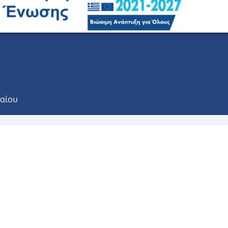
γαίου