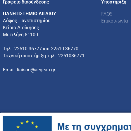
Γραφείο διασύνδεσης
Υποστήριξη
FAQS
ΠΑΝΕΠΙΣΤΗΜΙΟ ΑΙΓΑΙΟΥ
Επικοινωνία
Λόφος Πανεπιστημίου
Κτίριο Διοίκησης
Μυτιλήνη 81100
Τηλ.: 22510 36777 και 22510 36770
Τεχνική υποστήριξη τηλ.: 2251036771
Email: liaison@aegean.gr