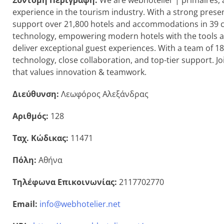
Σύντομη Περιγραφή:
We are webhotelier | primalres, a
experience in the tourism industry. With a strong prese
support over 21,800 hotels and accommodations in 39 cou
technology, empowering modern hotels with the tools a
deliver exceptional guest experiences. With a team of 
technology, close collaboration, and top-tier support. J
that values innovation & teamwork.
Διεύθυνση:
Λεωφόρος Αλεξάνδρας
Αριθμός:
128
Ταχ. Κώδικας:
11471
Πόλη:
Αθήνα
Τηλέφωνα Επικοινωνίας:
2117702770
Email:
info@webhotelier.net