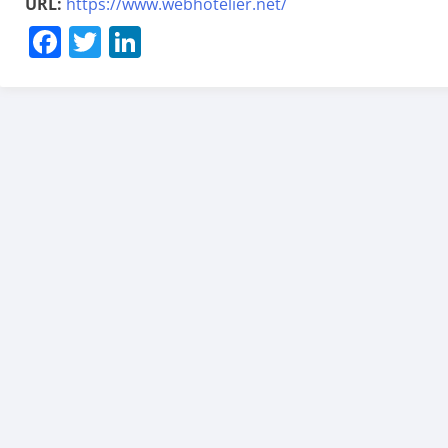
URL:
https://www.webhotelier.net/
Facebook
Twitter
LinkedIn