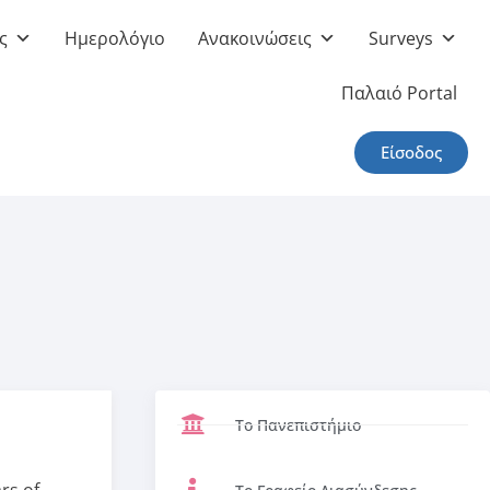
ς
Ημερολόγιο
Ανακοινώσεις
Surveys
Παλαιό Portal
Είσοδος
Το Πανεπιστήμιο