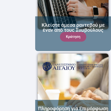
Κλείστε άμεσα ραντεβού με
έναν από τους Συμβούλους
μας!
Κράτηση
Πληροφόρηση για Επιμόρφωση