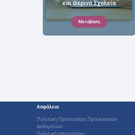
και Θερινά Σχολεία
Μετάβαση
Ασφάλεια
Πολιτική Προστασίας Προσωπικών
Δεδομένων
Πολιτική απορρήτου