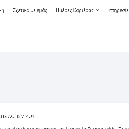
κή
Σχετικά με εμάς
Ημέρες Καριέρας
Υπηρεσίε
ΞΗΣ ΛΟΓΙΣΜΙΚΟΥ