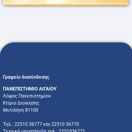
Γραφείο διασύνδεσης
ΠΑΝΕΠΙΣΤΗΜΙΟ ΑΙΓΑΙΟΥ
Λόφος Πανεπιστημίου
Κτίριο Διοίκησης
Μυτιλήνη 81100
Τηλ.: 22510 36777 και 22510 36770
Τεχνική υποστήριξη τηλ.: 2251036771