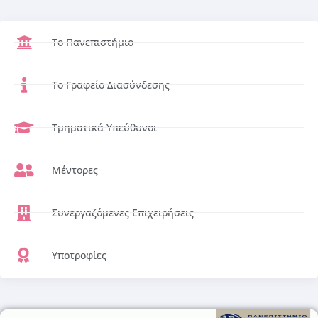
Το Πανεπιστήμιο
Το Γραφείο Διασύνδεσης
Τμηματικά Υπεύθυνοι
Μέντορες
Συνεργαζόμενες Επιχειρήσεις
Υποτροφίες