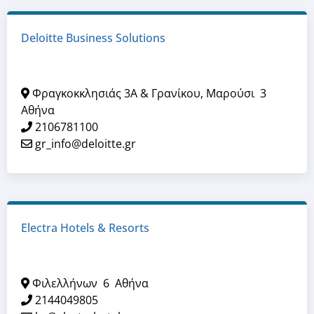
Deloitte Business Solutions
Φραγκοκκλησιάς 3Α & Γρανίκου, Μαρούσι
3
Αθήνα
2106781100
gr_info@deloitte.gr
Electra Hotels & Resorts
Φιλελλήνων
6
Αθήνα
2144049805