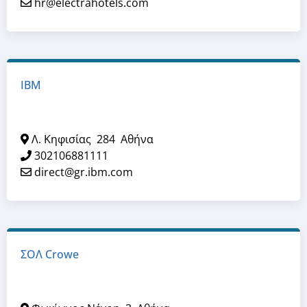
hr@electrahotels.com
ΙΒΜ
Λ. Κηφισίας
284
Αθήνα
302106881111
direct@gr.ibm.com
ΣΟΛ Crowe