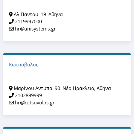
Αλ.Πάντου
19
Αθήνα
2119997000
hr@unisystems.gr
Κωτσόβολος
Μαρίνου Αντύπα
90
Νέο Ηράκλειο, Αθήνα
2102899999
hr@kotsovolos.gr