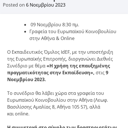
Posted on
6 Νοεμβρίου 2023
09 Νοεμβρίου 8:30 πμ.
​Γραφεία του Ευρωπαϊκού Κοινοβουλίου
στην Αθήνα & Online
O Εκπαιδευτικός Όμιλος IdEF, με την υποστήριξη
της Ευρωπαϊκής Επιτροπής, διοργανώνει Διεθνές
Συνέδριο με θέμα
«Η χρήση της επαυξημένης
πραγματικότητας στην Εκπαίδευση»,
στις
9
Νοεμβρίου 2023.
Το συνέδριο θα λάβει χώρα στα γραφεία του
Ευρωπαϊκού Κοινοβουλίου στην Αθήνα (Λεωφ.
Βασιλίσσης Αμαλίας 8, Αθήνα 105 57), αλλά
και online.
Η συμμετοχή στο σύνολο των δραστηριοτήτων
,