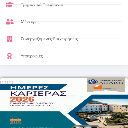
Τμηματικά Υπεύθυνοι
Μέντορες
Συνεργαζόμενες Επιχειρήσεις
Υποτροφίες