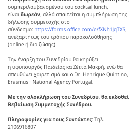
συμπεριλαμβανομένου του cocktail lunch,
είναι
δωρεάν
, αλλά απαιτείται η συμπλήρωση της
δήλωσης συμμετοχής στο
σύνδεσμο:
https://forms.office.com/e/fXNh1JqTXS
,
ανεξαρτήτως του τρόπου παρακολούθησης
(online ή δια ζώσης).
Την έναρξη του Συνεδρίου θα κηρύξει
η υφυπουργός Παιδείας κα Ζέττα Μακρή, ενώ θα
απευθύνει χαιρετισμό και ο Dr. Henrique Quintino,
Erasmus+ National Agency Portugal.
Με την ολοκλήρωση του Συνεδρίου, θα εκδοθεί
Βεβαίωση Συμμετοχής Συνέδρου.
Πληροφορίες για τους Συντάκτες
: Τηλ.
2106916807